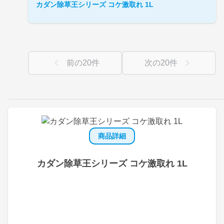
カダン除草王シリーズ コケ激取れ 1L
前の
20
件
次の
20
件
商品詳細
カダン除草王シリーズ コケ激取れ 1L