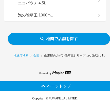
エコパウチ 4.5L
泡の除草王 1000mL
地図で店舗を探す
取扱店検索
全国
山形県のカダン除草王シリーズ コケ激取れ 1Lを
Powerd by
ページトップ
Copyright © FUMAKILLA LIMITED.