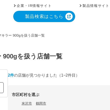
企業・IR情報サイト
製品情報サイト
製品検索はこちら
キラー 900gを扱う店舗一覧
900gを扱う店舗一覧
2
件
の店舗が見つかりました
（1~2件目）
市区町村を選ぶ
米沢市
鶴岡市