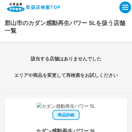
取扱店検索TOP
郡山市のカダン感動再生パワー 5Lを扱う店舗
企業・IR情報サイト
一覧
製品情報サイト
該当する店舗はありませんでした
オンラインショップ
エリアや商品を変更して再検索をお試しください
製品検索はこちら
取扱店検索はこちら
商品詳細
カダン感動再生パワー 5L