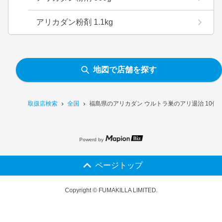
アリカダン粉剤 1.1kg
地図で店舗を探す
取扱店検索
全国
福島県のアリカダン ウルトラ巣のアリ退治 10個
Powerd by
ページトップ
Copyright © FUMAKILLA LIMITED.