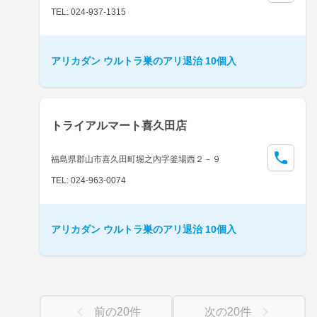
TEL: 024-937-1315
アリカダン ウルトラ巣のアリ退治 10個入
トライアルマート喜久田店
福島県郡山市喜久田町堀之内字釜場西２－９
TEL: 024-963-0074
アリカダン ウルトラ巣のアリ退治 10個入
前の
20
件
次の
20
件