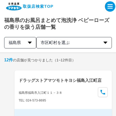
取扱店検索TOP
福島県のお風呂まとめて泡洗浄 ベビーローズ
企業・IR情報サイト
の香りを扱う店舗一覧
製品情報サイト
福島県
市区町村を選ぶ
オンラインショップ
12
件
の店舗が見つかりました
（1~12件目）
製品検索はこちら
ドラッグストアマツモトキヨシ福島入江町店
取扱店検索はこちら
福島県福島市入江町１１－３８
TEL: 024-573-8695