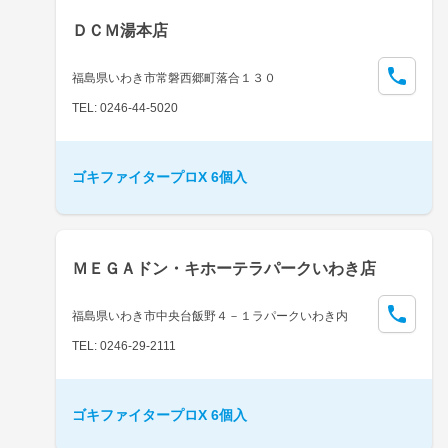
ＤＣＭ湯本店
福島県いわき市常磐西郷町落合１３０
TEL: 0246-44-5020
ゴキファイタープロX 6個入
ＭＥＧＡドン・キホーテラパークいわき店
福島県いわき市中央台飯野４－１ラパークいわき内
TEL: 0246-29-2111
ゴキファイタープロX 6個入