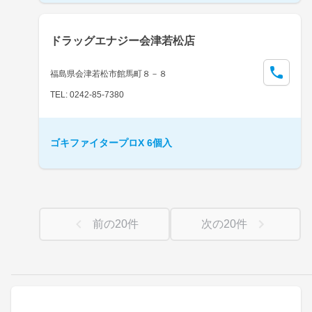
ドラッグエナジー会津若松店
福島県会津若松市館馬町８－８
TEL: 0242-85-7380
ゴキファイタープロX 6個入
前の
20
件
次の
20
件