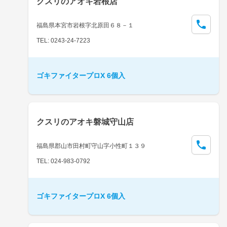
クスリのアオキ岩根店
福島県本宮市岩根字北原田６８－１
TEL: 0243-24-7223
ゴキファイタープロX 6個入
クスリのアオキ磐城守山店
福島県郡山市田村町守山字小性町１３９
TEL: 024-983-0792
ゴキファイタープロX 6個入