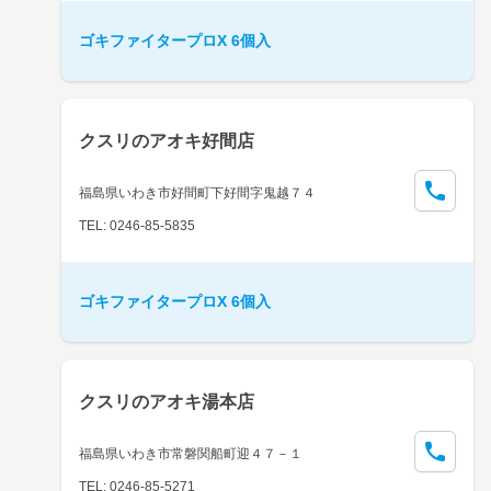
ゴキファイタープロX 6個入
クスリのアオキ好間店
福島県いわき市好間町下好間字鬼越７４
TEL: 0246-85-5835
ゴキファイタープロX 6個入
クスリのアオキ湯本店
福島県いわき市常磐関船町迎４７－１
TEL: 0246-85-5271