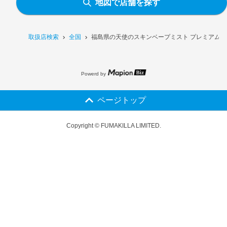
地図で店舗を探す
取扱店検索
全国
福島県の天使のスキンベープミスト プレミアム N
Powerd by
ページトップ
Copyright © FUMAKILLA LIMITED.