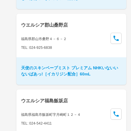
ウエルシア郡山桑野店
福島県郡山市桑野４－６－２
TEL: 024-925-6838
天使のスキンベープミスト プレミアム NHKいないい
ないばあっ!［イカリジン配合］60mL
ウエルシア福島飯坂店
福島県福島市飯坂町字月崎町１２－４
TEL: 024-542-4411