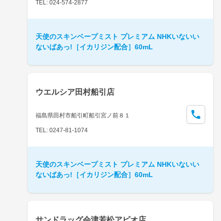
TEL: 024-574-2877
天使のスキンベープミスト プレミアム NHKいないい
ないばあっ!［イカリジン配合］60mL
ウエルシア田村船引店
福島県田村市船引町船引宮ノ前８１
TEL: 0247-81-1074
天使のスキンベープミスト プレミアム NHKいないい
ないばあっ!［イカリジン配合］60mL
サンドラッグ会津若松アピオ店