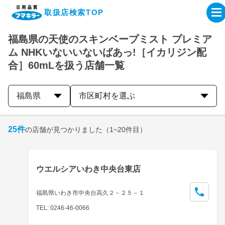
取扱店検索TOP
福島県の天使のスキンベープミスト プレミア
企業・IR情報サイト
ム NHKいないいないばあっ!［イカリジン配
合］60mLを扱う店舗一覧
製品情報サイト
福島県
市区町村を選ぶ
オンラインショップ
25
件
の店舗が見つかりました
（1~20件目）
製品検索はこちら
取扱店検索はこちら
ウエルシアいわき中央台東店
福島県いわき市中央台高久２－２５－１
TEL: 0246-46-0066