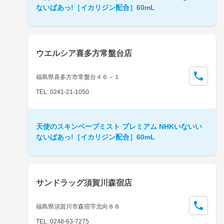
ないばあっ!［イカリジン配合］60mL
ウエルシア喜多方常盤台店
福島県喜多方市常盤台４６－１
TEL: 0241-21-1050
天使のスキンベープミスト プレミアム NHKいないい
ないばあっ!［イカリジン配合］60mL
サンドラッグ須賀川森宿店
福島県須賀川市森宿字北向８８
TEL: 0248-63-7275