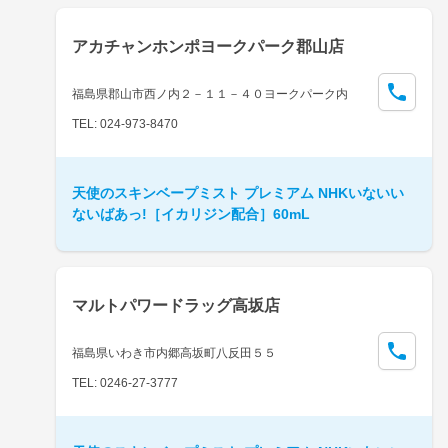
アカチャンホンポヨークパーク郡山店
福島県郡山市西ノ内２－１１－４０ヨークパーク内
TEL: 024-973-8470
天使のスキンベープミスト プレミアム NHKいないい
ないばあっ!［イカリジン配合］60mL
マルトパワードラッグ高坂店
福島県いわき市内郷高坂町八反田５５
TEL: 0246-27-3777