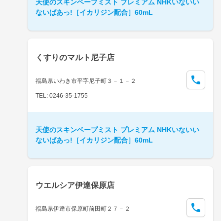
天使のスキンベープミスト プレミアム NHKいないい
ないばあっ!［イカリジン配合］60mL
くすりのマルト尼子店
福島県いわき市平字尼子町３－１－２
TEL: 0246-35-1755
天使のスキンベープミスト プレミアム NHKいないい
ないばあっ!［イカリジン配合］60mL
ウエルシア伊達保原店
福島県伊達市保原町前田町２７－２