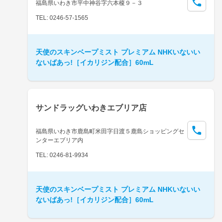
福島県いわき市平中神谷字六本榎９－３
TEL: 0246-57-1565
天使のスキンベープミスト プレミアム NHKいないい
ないばあっ!［イカリジン配合］60mL
サンドラッグいわきエブリア店
福島県いわき市鹿島町米田字日渡５鹿島ショッピングセ
ンターエブリア内
TEL: 0246-81-9934
天使のスキンベープミスト プレミアム NHKいないい
ないばあっ!［イカリジン配合］60mL