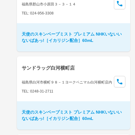
福島県郡山市小原田３－３－１４
TEL: 024-956-3308
天使のスキンベープミスト プレミアム NHKいないい
ないばあっ!［イカリジン配合］60mL
サンドラッグ白河横町店
福島県白河市横町９８－１ヨークベニマル白河横町店内
TEL: 0248-31-2711
天使のスキンベープミスト プレミアム NHKいないい
ないばあっ!［イカリジン配合］60mL