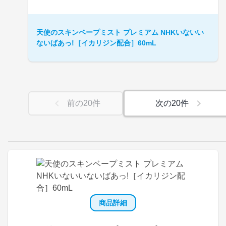
天使のスキンベープミスト プレミアム NHKいないい
ないばあっ!［イカリジン配合］60mL
前の
20
件
次の
20
件
商品詳細