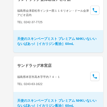
福島県会津若松市インター西１１６リオン・ドール会津
アピオ店内
TEL: 0242-37-7725
天使のスキンベープミスト プレミアム NHKいないい
ないばあっ!［イカリジン配合］60mL
サンドラッグ本宮店
福島県本宮市高木字平内７４－１
TEL: 0243-63-1622
天使のスキンベープミスト プレミアム NHKいないい
ないばあっ!［イカリジン配合］60mL