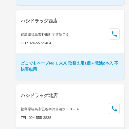
ハシドラッグ西店
福島県福島市野田町字道端７９
TEL: 024-557-5464
どこでもベープNo.1 未来 取替え用1個＋電池2本入 不
快害虫用
ハシドラッグ北店
福島県福島市笹谷字片目清水３０－４
TEL: 024-555-3838