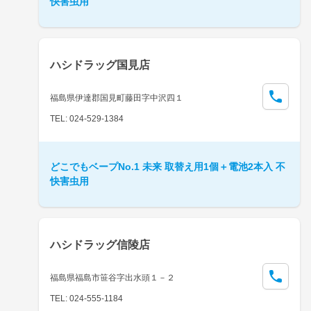
快害虫用
ハシドラッグ国見店
福島県伊達郡国見町藤田字中沢四１
TEL: 024-529-1384
どこでもベープNo.1 未来 取替え用1個＋電池2本入 不
快害虫用
ハシドラッグ信陵店
福島県福島市笹谷字出水頭１－２
TEL: 024-555-1184