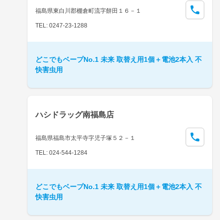
福島県東白川郡棚倉町流字餅田１６－１
TEL: 0247-23-1288
どこでもベープNo.1 未来 取替え用1個＋電池2本入 不
快害虫用
ハシドラッグ南福島店
福島県福島市太平寺字児子塚５２－１
TEL: 024-544-1284
どこでもベープNo.1 未来 取替え用1個＋電池2本入 不
快害虫用