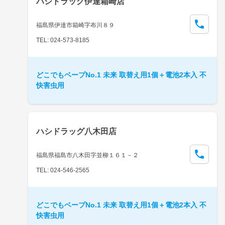
ハシドラッグ伊達箱崎店
福島県伊達市箱崎字布川８９
TEL: 024-573-8185
どこでもベープNo.1 未来 取替え用1個＋電池2本入 不
快害虫用
ハシドラッグ八木田店
福島県福島市八木田字並柳１６１－２
TEL: 024-546-2565
どこでもベープNo.1 未来 取替え用1個＋電池2本入 不
快害虫用