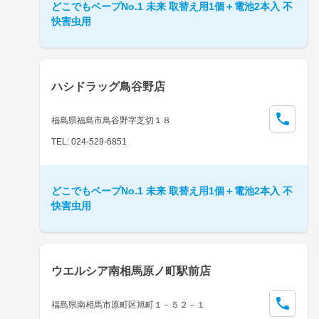
どこでもベープNo.1 未来 取替え用1個＋電池2本入 不
快害虫用
ハシドラッグ鳥谷野店
福島県福島市鳥谷野字芝切１８
TEL: 024-529-6851
どこでもベープNo.1 未来 取替え用1個＋電池2本入 不
快害虫用
ウエルシア南相馬原ノ町駅前店
福島県南相馬市原町区旭町１－５２－１