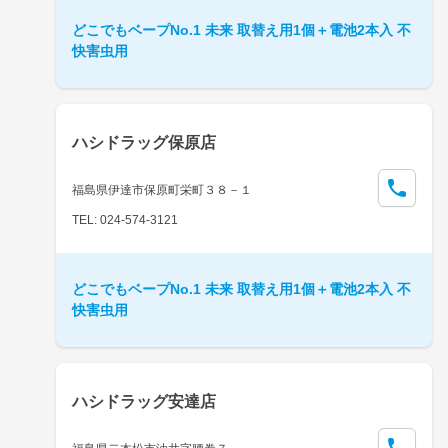
どこでもベープNo.1 未来 取替え用1個＋電池2本入 不
快害虫用
ハシドラッグ保原店
福島県伊達市保原町栄町３８－１
TEL: 024-574-3121
どこでもベープNo.1 未来 取替え用1個＋電池2本入 不
快害虫用
ハシドラッグ安達店