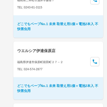
福島県二本松市油井字腰巻７
TEL: 0243-61-3115
どこでもベープNo.1 未来 取替え用1個＋電池2本入 不
快害虫用
ウエルシア伊達保原店
福島県伊達市保原町前田町２７－２
TEL: 024-574-2877
どこでもベープNo.1 未来 取替え用1個＋電池2本入 不
快害虫用