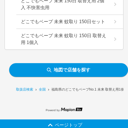
どこでもベープ 未来 150日 取替え用 2個
入 不快害虫用
どこでもベープ 未来 蚊取り 150日セット
どこでもベープ 未来 蚊取り 150日 取替え
用 1個入
地図で店舗を探す
取扱店検索
全国
福島県のどこでもベープNo.1 未来 取替え用1個
Powerd by
ページトップ