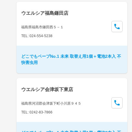
ウエルシア福島鎌田店
福島県福島市鎌田西５－１
TEL: 024-554-5238
どこでもベープNo.1 未来 取替え用1個＋電池2本入 不
快害虫用
ウエルシア会津坂下東店
福島県河沼郡会津坂下町小川原９４５
TEL: 0242-83-7866