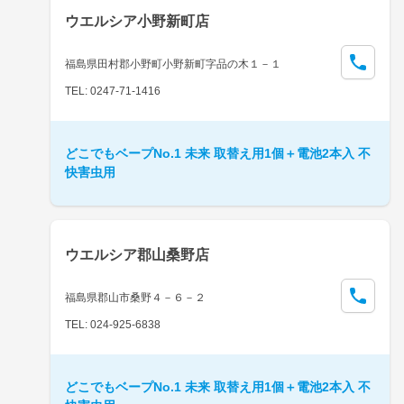
ウエルシア小野新町店
福島県田村郡小野町小野新町字品の木１－１
TEL: 0247-71-1416
どこでもベープNo.1 未来 取替え用1個＋電池2本入 不
快害虫用
ウエルシア郡山桑野店
福島県郡山市桑野４－６－２
TEL: 024-925-6838
どこでもベープNo.1 未来 取替え用1個＋電池2本入 不