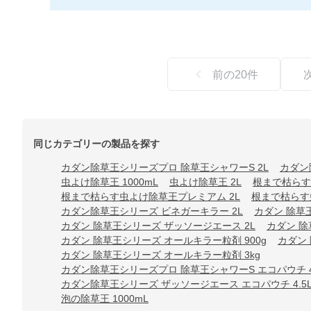
前の
20
件
同じカテゴリーの製品を探す
カダン除草王シリーズプロ 除草王シャワーS 2L
カダン
虫よけ除草王 1000mL
虫よけ除草王 2L
根まで枯らす
根まで枯らす虫よけ除草王プレミアム 2L
根まで枯らす虫
カダン除草王シリーズ ビネガーキラー 2L
カダン 除草
カダン 除草王シリーズ ザッソージエース 2L
カダン 除
カダン 除草王シリーズ オールキラー粒剤 900g
カダン 
カダン 除草王シリーズ オールキラー粒剤 3kg
カダン除草王シリーズプロ 除草王シャワーS エコパウチ 4
カダン除草王シリーズ ザッソージエース エコパウチ 4.5
泡の除草王 1000mL