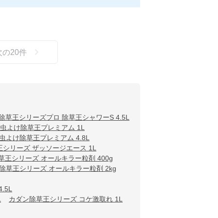
次の
20
件
除草王シリーズプロ 除草王シャワーS 4.5L
虫よけ除草王プレミアム 1L
よけ除草王プレミアム 4.8L
王シリーズ ザッソージエース 1L
草王シリーズ オールキラー粒剤 400g
除草王シリーズ オールキラー粒剤 2kg
.5L
L
カダン除草王シリーズ コケ激取れ 1L