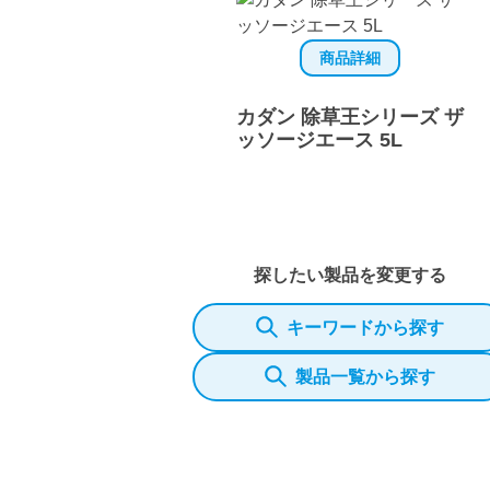
商品詳細
カダン 除草王シリーズ ザ
ッソージエース 5L
探したい製品を変更する
キーワードから探す
製品一覧から探す