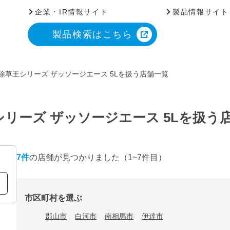
企業・IR情報サイト
製品情報サイト
製品検索はこちら
除草王シリーズ ザッソージエース 5Lを扱う店舗一覧
シリーズ ザッソージエース 5Lを扱う
7
件
の店舗が見つかりました
（1~7件目）
市区町村を選ぶ
郡山市
白河市
南相馬市
伊達市