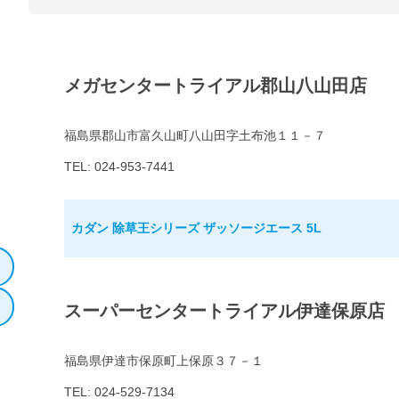
メガセンタートライアル郡山八山田店
福島県郡山市富久山町八山田字土布池１１－７
TEL: 024-953-7441
カダン 除草王シリーズ ザッソージエース 5L
スーパーセンタートライアル伊達保原店
福島県伊達市保原町上保原３７－１
TEL: 024-529-7134