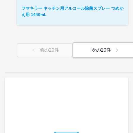
フマキラー キッチン用アルコール除菌スプレー つめか
え用 1440mL
前の
20
件
次の
20
件