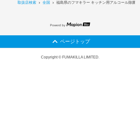
取扱店検索
全国
福島県のフマキラー キッチン用アルコール除菌スプ
Powerd by
ページトップ
Copyright © FUMAKILLA LIMITED.