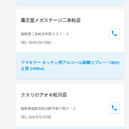
薬王堂メガステージ二本松店
福島県二本松市作田２３７－２
TEL: 0243-24-7281
フマキラー キッチン用アルコール除菌スプレー つめか
え用 1440mL
クスリのアオキ松川店
福島県福島市松川町字鼓ケ岡３－２
TEL: 024-572-5705