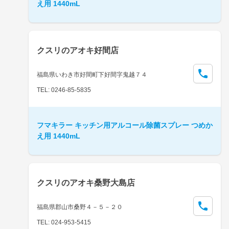
え用 1440mL
クスリのアオキ好間店
福島県いわき市好間町下好間字鬼越７４
TEL: 0246-85-5835
フマキラー キッチン用アルコール除菌スプレー つめか
え用 1440mL
クスリのアオキ桑野大島店
福島県郡山市桑野４－５－２０
TEL: 024-953-5415