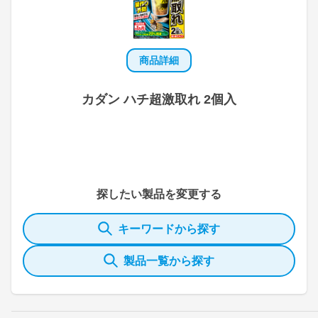
商品詳細
カダン ハチ超激取れ 2個入
探したい製品を変更する
キーワードから探す
製品一覧から探す