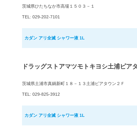
茨城県ひたちなか市高場１５０３－１
TEL: 029-202-7101
カダン アリ全滅 シャワー液 1L
ドラッグストアマツモトキヨシ土浦ピア
茨城県土浦市真鍋新町１８－１３土浦ピアタウン２Ｆ
TEL: 029-825-3912
カダン アリ全滅 シャワー液 1L