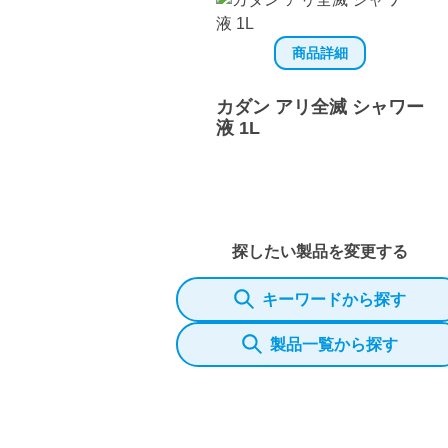
商品詳細
カダン アリ全滅 シャワー
液 1L
探したい製品を変更する
キーワードから探す
製品一覧から探す