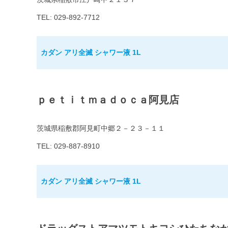
TEL: 029-892-7712
カダン アリ全滅 シャワー液 1L
ｐｅｔｉｔｍａｄｏｃａ阿見店
茨城県稲敷郡阿見町中郷２－２３－１１
TEL: 029-887-8910
カダン アリ全滅 シャワー液 1L