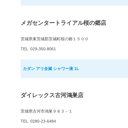
メガセンタートライアル桜の郷店
茨城県東茨城郡茨城町桜の郷１５００
TEL: 029-350-8061
カダン アリ全滅 シャワー液 1L
ダイレックス古河鴻巣店
茨城県古河市鴻巣９８３－１
TEL: 0280-23-6484