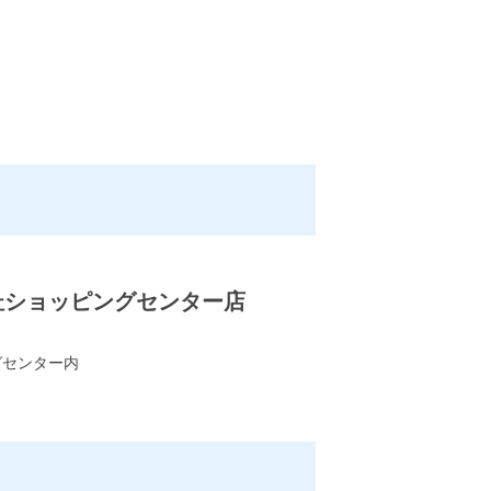
Ｆ
杜ショッピングセンター店
グセンター内