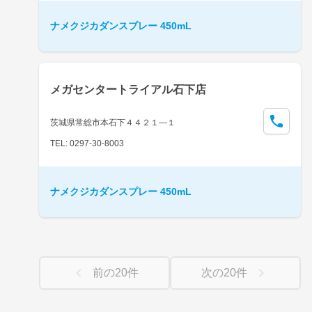
ナメクジカダンスプレー 450mL
メガセンタートライアル石下店
茨城県常総市本石下４４２１―１
TEL: 0297-30-8003
ナメクジカダンスプレー 450mL
前の
20
件
次の
20
件