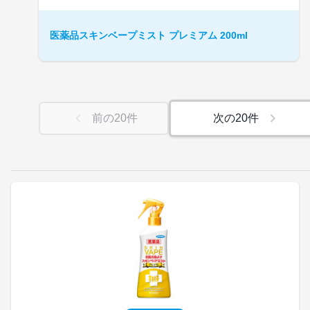
医薬品スキンベープミスト プレミアム 200ml
前の
20
件
次の
20
件