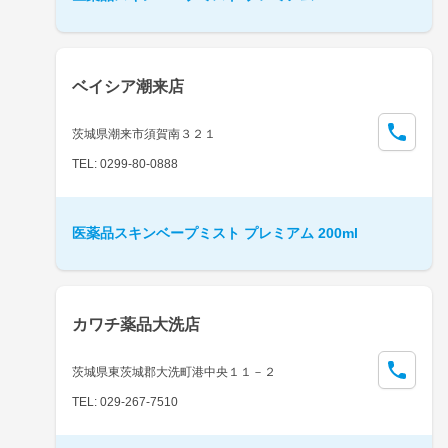
ベイシア潮来店
茨城県潮来市須賀南３２１
TEL: 0299-80-0888
医薬品スキンベープミスト プレミアム 200ml
カワチ薬品大洗店
茨城県東茨城郡大洗町港中央１１－２
TEL: 029-267-7510