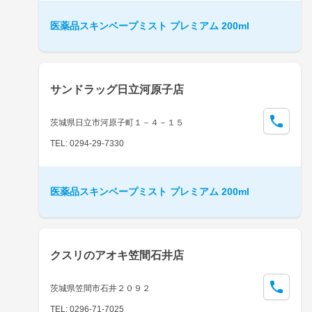
医薬品スキンベープミスト プレミアム 200ml
サンドラッグ日立河原子店
茨城県日立市河原子町１－４－１５
TEL: 0294-29-7330
医薬品スキンベープミスト プレミアム 200ml
クスリのアオキ笠間石井店
茨城県笠間市石井２０９２
TEL: 0296-71-7025