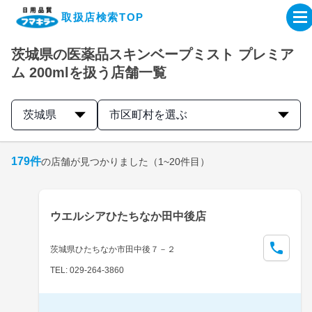
取扱店検索TOP
茨城県の医薬品スキンベープミスト プレミア
企業・IR情報サイト
ム 200mlを扱う店舗一覧
製品情報サイト
茨城県
市区町村を選ぶ
オンラインショップ
179
件
の店舗が見つかりました
（1~20件目）
製品検索はこちら
ウエルシアひたちなか田中後店
取扱店検索はこちら
茨城県ひたちなか市田中後７－２
TEL: 029-264-3860