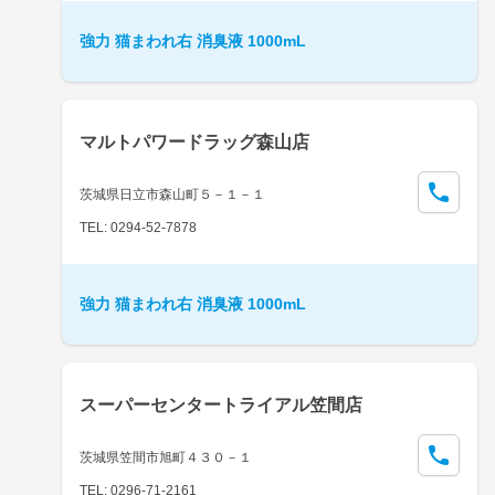
強力 猫まわれ右 消臭液 1000mL
マルトパワードラッグ森山店
茨城県日立市森山町５－１－１
TEL: 0294-52-7878
強力 猫まわれ右 消臭液 1000mL
スーパーセンタートライアル笠間店
茨城県笠間市旭町４３０－１
TEL: 0296-71-2161