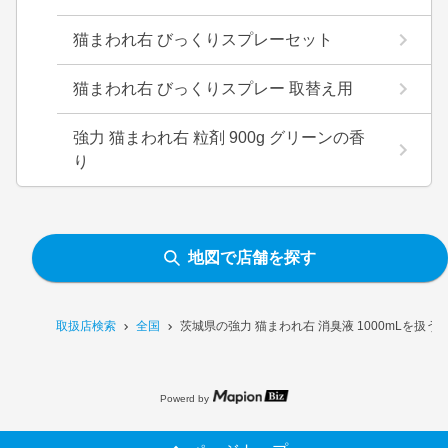
猫まわれ右 びっくりスプレーセット
猫まわれ右 びっくりスプレー 取替え用
強力 猫まわれ右 粒剤 900g グリーンの香
り
地図で店舗を探す
取扱店検索
全国
茨城県の強力 猫まわれ右 消臭液 1000mLを扱う
Powerd by