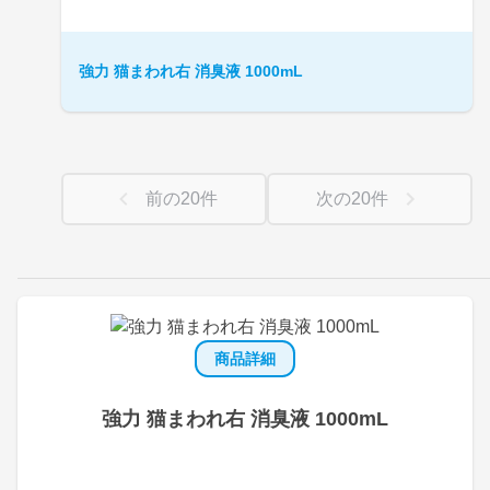
強力 猫まわれ右 消臭液 1000mL
前の
20
件
次の
20
件
商品詳細
強力 猫まわれ右 消臭液 1000mL