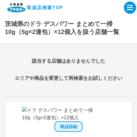
取扱店検索TOP
茨城県のドラ デスパワー まとめて一掃
企業・IR情報サイト
10g（5g×2連包）×12個入を扱う店舗一覧
製品情報サイト
該当する店舗はありませんでした
オンラインショップ
エリアや商品を変更して再検索をお試しください
製品検索はこちら
取扱店検索はこちら
商品詳細