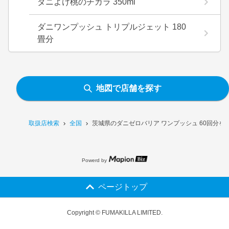
ダニよけ桃のチカラ 350ml
ダニワンプッシュ トリプルジェット 180
畳分
地図で店舗を探す
取扱店検索
全国
茨城県のダニゼロバリア ワンプッシュ 60回分を
Powerd by
ページトップ
Copyright © FUMAKILLA LIMITED.