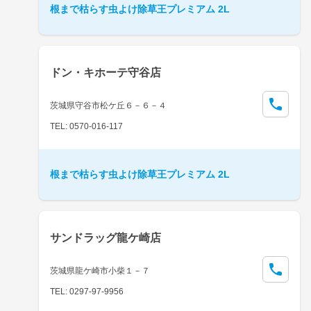
根まで枯らす虫よけ除草王プレミアム 2L
ドン・キホーテ守谷店
茨城県守谷市松ケ丘６－６－４
TEL: 0570-016-117
根まで枯らす虫よけ除草王プレミアム 2L
サンドラッグ龍ケ崎店
茨城県龍ケ崎市小柴１－７
TEL: 0297-97-9956