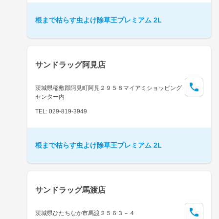
根まで枯らす虫よけ除草王プレミアム 2L
サンドラッグ阿見店
茨城県稲敷郡阿見町阿見２９５８マイアミショッピング
センター内
TEL: 029-819-3949
根まで枯らす虫よけ除草王プレミアム 2L
サンドラッグ馬渡店
茨城県ひたちなか市馬渡２５６３－４