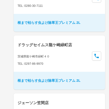
TEL: 0280-30-7111
根まで枯らす虫よけ除草王プレミアム 2L
ドラッグセイムス龍ケ崎緑町店
茨城県龍ケ崎市緑町４０
TEL: 0297-86-9970
根まで枯らす虫よけ除草王プレミアム 2L
ジェーソン笠間店