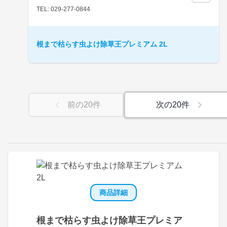
TEL: 029-277-0844
根まで枯らす虫よけ除草王プレミアム 2L
前の
20
件
次の
20
件
商品詳細
根まで枯らす虫よけ除草王プレミア