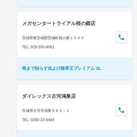
メガセンタートライアル桜の郷店
茨城県東茨城郡茨城町桜の郷１５００
TEL: 029-350-8061
根まで枯らす虫よけ除草王プレミアム 2L
ダイレックス古河鴻巣店
茨城県古河市鴻巣９８３－１
TEL: 0280-23-6484