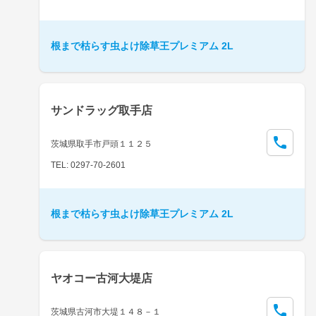
根まで枯らす虫よけ除草王プレミアム 2L
サンドラッグ取手店
茨城県取手市戸頭１１２５
TEL: 0297-70-2601
根まで枯らす虫よけ除草王プレミアム 2L
ヤオコー古河大堤店
茨城県古河市大堤１４８－１