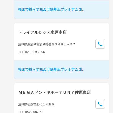
根まで枯らす虫よけ除草王プレミアム 2L
トライアルｂｏｘ水戸南店
茨城県東茨城郡茨城町長岡３４８１－９７
TEL: 029-219-2206
根まで枯らす虫よけ除草王プレミアム 2L
ＭＥＧＡドン・キホーテＵＮＹ佐原東店
茨城県稲敷市西代１４８０
TEL: 0570-087-511