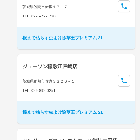
茨城県笠間市赤坂１７－７
TEL: 0296-72-1730
根まで枯らす虫よけ除草王プレミアム 2L
ジェーソン稲敷江戸崎店
茨城県稲敷市佐倉３３２６－１
TEL: 029-892-0251
根まで枯らす虫よけ除草王プレミアム 2L