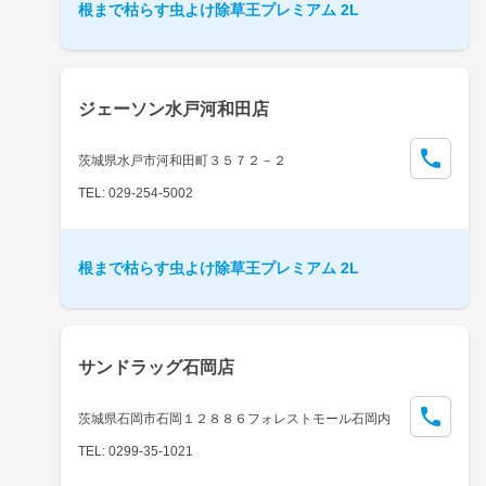
根まで枯らす虫よけ除草王プレミアム 2L
ジェーソン水戸河和田店
茨城県水戸市河和田町３５７２－２
TEL: 029-254-5002
根まで枯らす虫よけ除草王プレミアム 2L
サンドラッグ石岡店
茨城県石岡市石岡１２８８６フォレストモール石岡内
TEL: 0299-35-1021