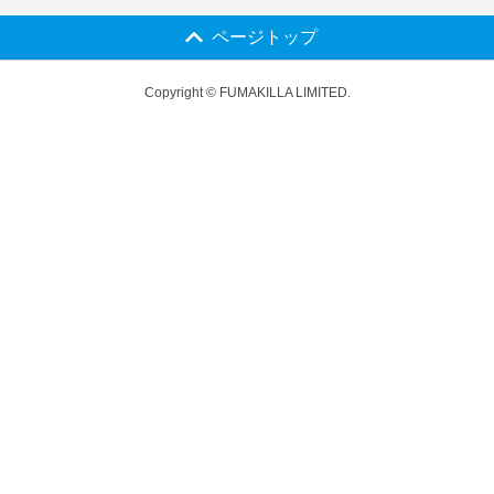
ページトップ
Copyright © FUMAKILLA LIMITED.