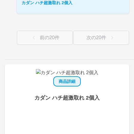
カダン ハチ超激取れ 2個入
前の
20
件
次の
20
件
商品詳細
カダン ハチ超激取れ 2個入