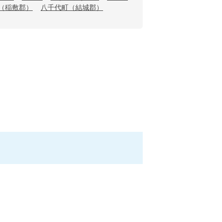
（稲敷郡）
八千代町（結城郡）