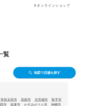
オンラインショップ
一覧
地図で店舗を探す
常陸太田市
高萩市
北茨城市
取手市
西市
坂東市
かすみがうら市
神栖市