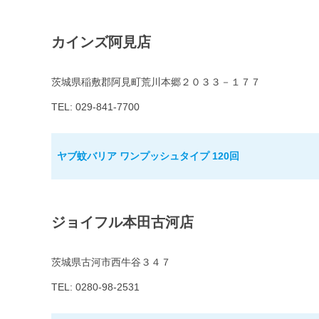
カインズ阿見店
茨城県稲敷郡阿見町荒川本郷２０３３－１７７
TEL: 029-841-7700
ヤブ蚊バリア ワンプッシュタイプ 120回
ジョイフル本田古河店
茨城県古河市西牛谷３４７
TEL: 0280-98-2531