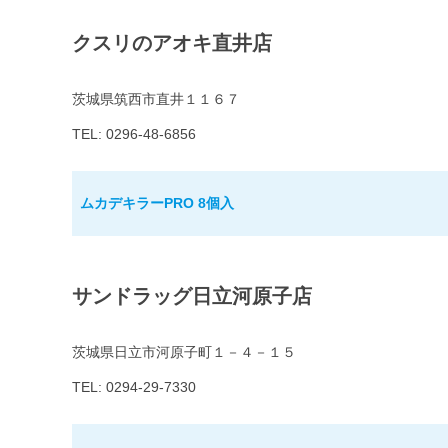
クスリのアオキ直井店
茨城県筑西市直井１１６７
TEL: 0296-48-6856
ムカデキラーPRO 8個入
サンドラッグ日立河原子店
茨城県日立市河原子町１－４－１５
TEL: 0294-29-7330