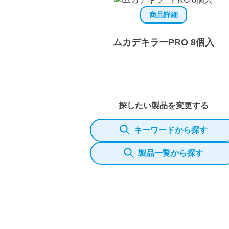
商品詳細
ムカデキラーPRO 8個入
探したい製品を変更する
キーワードから探す
製品一覧から探す