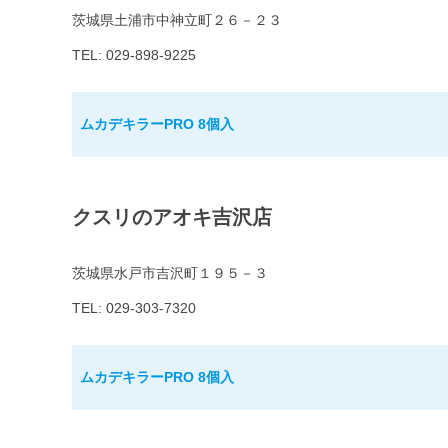
茨城県土浦市中神立町２６－２３
TEL: 029-898-9225
ムカデキラーPRO 8個入
クスリのアオキ吉沢店
茨城県水戸市吉沢町１９５－３
TEL: 029-303-7320
ムカデキラーPRO 8個入