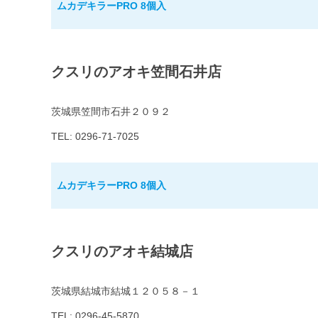
ムカデキラーPRO 8個入
クスリのアオキ笠間石井店
茨城県笠間市石井２０９２
TEL: 0296-71-7025
ムカデキラーPRO 8個入
クスリのアオキ結城店
茨城県結城市結城１２０５８－１
TEL: 0296-45-5870