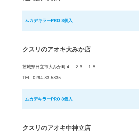
ムカデキラーPRO 8個入
クスリのアオキ大みか店
茨城県日立市大みか町４－２６－１５
TEL: 0294-33-5335
ムカデキラーPRO 8個入
クスリのアオキ中神立店