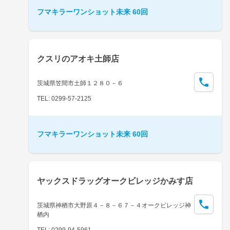
フマキラーワンショット未来 60回
クスリのアオキ土師店
茨城県笠間市土師１２８０－６
TEL: 0299-57-2125
フマキラーワンショット未来 60回
ヤックスドラッグオークビレッジかみす店
茨城県神栖市大野原４－８－６７－４オークビレッジ神
栖内
TEL: 0299-94-5961