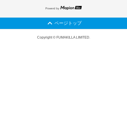
Powerd by
ページトップ
Copyright © FUMAKILLA LIMITED.