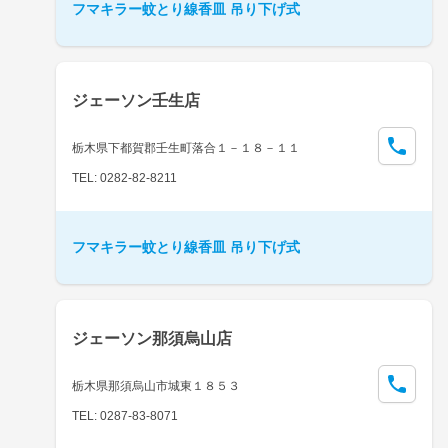
フマキラー蚊とり線香皿 吊り下げ式
ジェーソン壬生店
栃木県下都賀郡壬生町落合１－１８－１１
TEL: 0282-82-8211
フマキラー蚊とり線香皿 吊り下げ式
ジェーソン那須烏山店
栃木県那須烏山市城東１８５３
TEL: 0287-83-8071