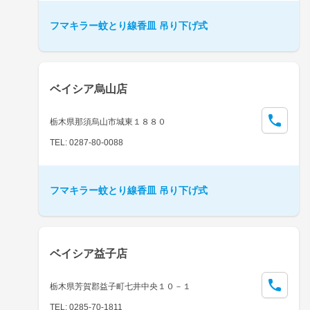
フマキラー蚊とり線香皿 吊り下げ式
ベイシア烏山店
栃木県那須烏山市城東１８８０
TEL: 0287-80-0088
フマキラー蚊とり線香皿 吊り下げ式
ベイシア益子店
栃木県芳賀郡益子町七井中央１０－１
TEL: 0285-70-1811