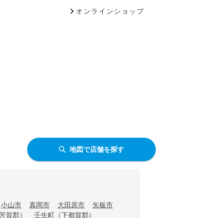
オンラインショップ
地図で店舗を探す
小山市
真岡市
大田原市
矢板市
芳賀郡）
壬生町（下都賀郡）