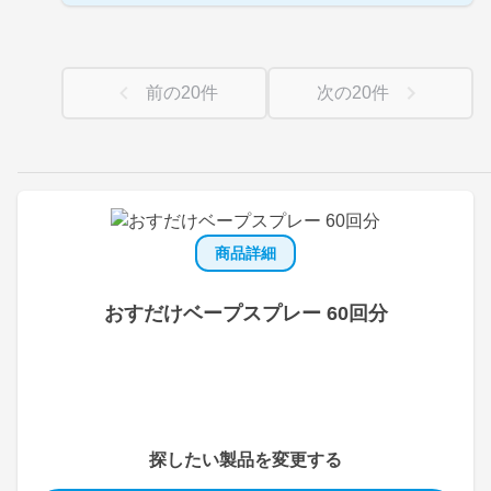
前の
20
件
次の
20
件
商品詳細
おすだけベープスプレー 60回分
探したい製品を変更する