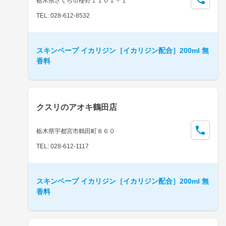
栃木県さくら市櫻野１１０１－１
TEL: 028-612-8532
スキンベープ イカリジン［イカリジン配合］200ml 無
香料
クスリのアオキ鶴田店
栃木県宇都宮市鶴田町８６０
TEL: 028-612-1117
スキンベープ イカリジン［イカリジン配合］200ml 無
香料