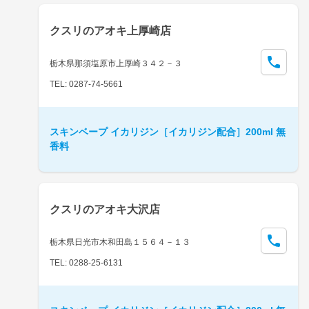
クスリのアオキ上厚崎店
栃木県那須塩原市上厚崎３４２－３
TEL: 0287-74-5661
スキンベープ イカリジン［イカリジン配合］200ml 無
香料
クスリのアオキ大沢店
栃木県日光市木和田島１５６４－１３
TEL: 0288-25-6131