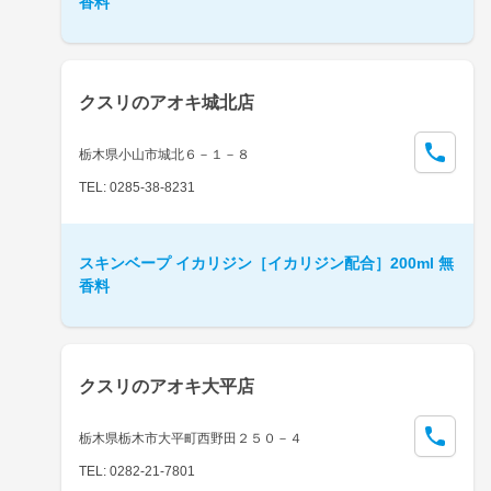
香料
クスリのアオキ城北店
栃木県小山市城北６－１－８
TEL: 0285-38-8231
スキンベープ イカリジン［イカリジン配合］200ml 無
香料
クスリのアオキ大平店
栃木県栃木市大平町西野田２５０－４
TEL: 0282-21-7801