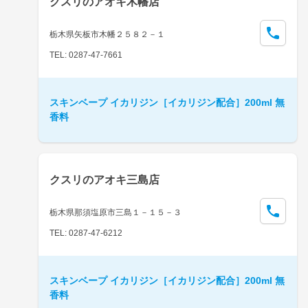
クスリのアオキ木幡店
栃木県矢板市木幡２５８２－１
TEL: 0287-47-7661
スキンベープ イカリジン［イカリジン配合］200ml 無
香料
クスリのアオキ三島店
栃木県那須塩原市三島１－１５－３
TEL: 0287-47-6212
スキンベープ イカリジン［イカリジン配合］200ml 無
香料