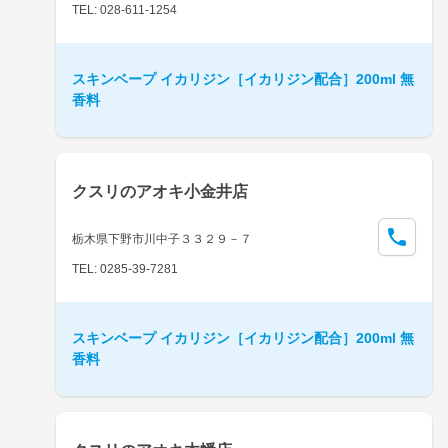
TEL: 028-611-1254
スキンベープ イカリジン［イカリジン配合］200ml 無
香料
クスリのアオキ小金井店
栃木県下野市川中子３３２９－７
TEL: 0285-39-7281
スキンベープ イカリジン［イカリジン配合］200ml 無
香料