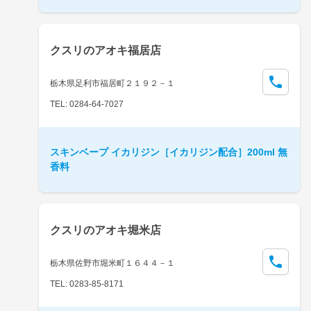
クスリのアオキ福居店
栃木県足利市福居町２１９２－１
TEL: 0284-64-7027
スキンベープ イカリジン［イカリジン配合］200ml 無
香料
クスリのアオキ堀米店
栃木県佐野市堀米町１６４４－１
TEL: 0283-85-8171