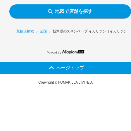
地図で店舗を探す
取扱店検索
全国
栃木県のスキンベープ イカリジン［イカリジン配合
Powerd by
ページトップ
Copyright © FUMAKILLA LIMITED.