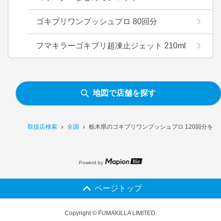
ゴキブリワンプッシュプロ 80回分
フマキラーゴキブリ超凍止ジェット 210ml
地図で店舗を探す
取扱店検索
全国
栃木県のゴキブリワンプッシュプロ 120回分を
Powerd by
ページトップ
Copyright © FUMAKILLA LIMITED.