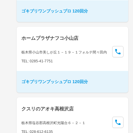
ゴキブリワンプッシュプロ 120回分
ホームプラザナフコ小山店
栃木県小山市美しが丘１－１９－１フォルテ間々田内
TEL: 0285-41-7751
ゴキブリワンプッシュプロ 120回分
クスリのアオキ高根沢店
栃木県塩谷郡高根沢町光陽台６－２－１
TEL: 028-612-6135