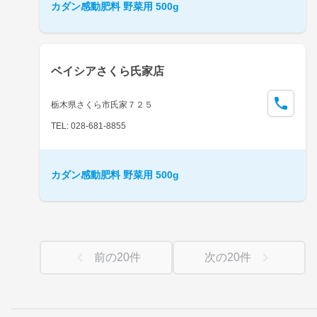
カダン感動肥料 野菜用 500g
ベイシアさくら氏家店
栃木県さくら市氏家７２５
TEL: 028-681-8855
カダン感動肥料 野菜用 500g
前の
20
件
次の
20
件