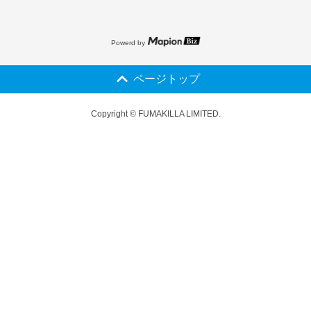
Powerd by
ページトップ
Copyright © FUMAKILLA LIMITED.