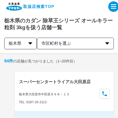
取扱店検索TOP
栃木県のカダン 除草王シリーズ オールキラー
企業・IR情報サイト
粒剤 3kgを扱う店舗一覧
製品情報サイト
栃木県
市区町村を選ぶ
オンラインショップ
94
件
の店舗が見つかりました
（1~20件目）
製品検索はこちら
スーパーセンタートライアル大田原店
取扱店検索はこちら
栃木県大田原市中田原８６８－１３
TEL: 0287-20-3113