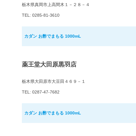
栃木県真岡市上高間木１－２８－４
TEL: 0285-81-3610
カダン お酢でまもる 1000mL
薬王堂大田原黒羽店
栃木県大田原市大豆田４６９－１
TEL: 0287-47-7682
カダン お酢でまもる 1000mL