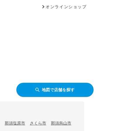
オンラインショップ
地図で店舗を探す
那須塩原市
さくら市
那須烏山市