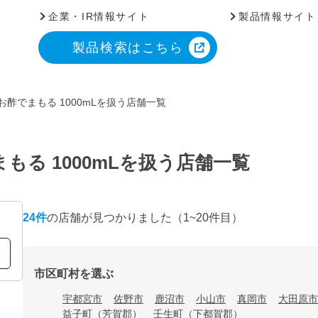
企業・IR情報サイト
製品情報サイト
製品検索はこちら
お酢でまもる 1000mLを扱う店舗一覧
もる 1000mLを扱う店舗一覧
24
件
の店舗が見つかりました
（1~20件目）
市区町村を選ぶ
宇都宮市
佐野市
鹿沼市
小山市
真岡市
大田原市
益子町（芳賀郡）
壬生町（下都賀郡）