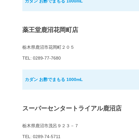
カダン お酢でまもる 1000mL
薬王堂鹿沼花岡町店
栃木県鹿沼市花岡町２０５
TEL: 0289-77-7680
カダン お酢でまもる 1000mL
スーパーセンタートライアル鹿沼店
栃木県鹿沼市茂呂９２３－７
TEL: 0289-74-5711