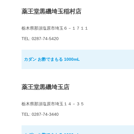
薬王堂黒磯埼玉稲村店
栃木県那須塩原市埼玉６－１７１１
TEL: 0287-74-5420
カダン お酢でまもる 1000mL
薬王堂黒磯埼玉店
栃木県那須塩原市埼玉１４－３５
TEL: 0287-74-3440