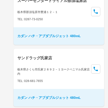
スーパーセンタートライアル那須塩原店
栃木県那須塩原市豊浦１２－１
TEL: 0287-73-0250
カダン ハチ・アブダブルジェット 480mL
サンドラッグ氏家店
栃木県さくら市氏家２８９２－１ヨークベニマル氏家店
内
TEL: 028-681-7655
カダン ハチ・アブダブルジェット 480mL