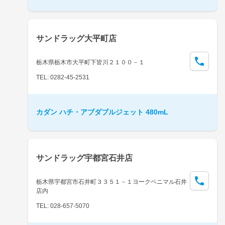
サンドラッグ大平町店
栃木県栃木市大平町下皆川２１００－１
TEL: 0282-45-2531
カダン ハチ・アブダブルジェット 480mL
サンドラッグ宇都宮石井店
栃木県宇都宮市石井町３３５１－１ヨークベニマル石井
店内
TEL: 028-657-5070