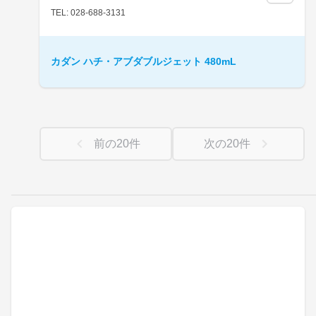
TEL: 028-688-3131
カダン ハチ・アブダブルジェット 480mL
前の
20
件
次の
20
件