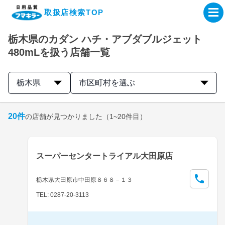
取扱店検索TOP
栃木県のカダン ハチ・アブダブルジェット
企業・IR情報サイト
480mLを扱う店舗一覧
製品情報サイト
栃木県
市区町村を選ぶ
オンラインショップ
20
件
の店舗が見つかりました
（1~20件目）
製品検索はこちら
スーパーセンタートライアル大田原店
取扱店検索はこちら
栃木県大田原市中田原８６８－１３
TEL: 0287-20-3113