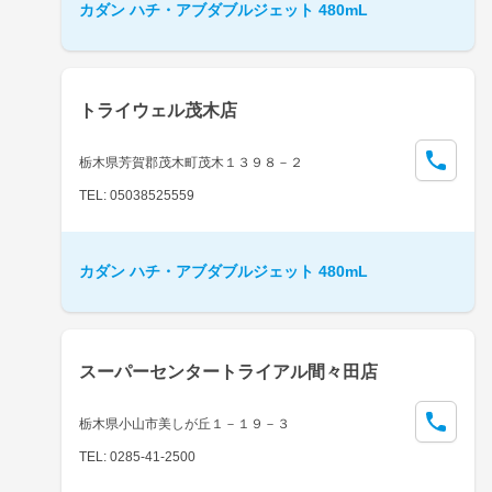
カダン ハチ・アブダブルジェット 480mL
トライウェル茂木店
栃木県芳賀郡茂木町茂木１３９８－２
TEL: 05038525559
カダン ハチ・アブダブルジェット 480mL
スーパーセンタートライアル間々田店
栃木県小山市美しが丘１－１９－３
TEL: 0285-41-2500