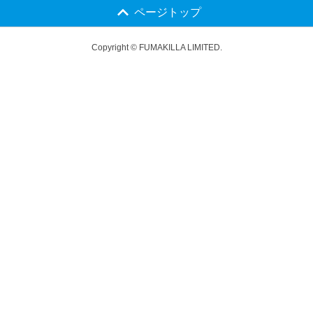
ページトップ
Copyright © FUMAKILLA LIMITED.