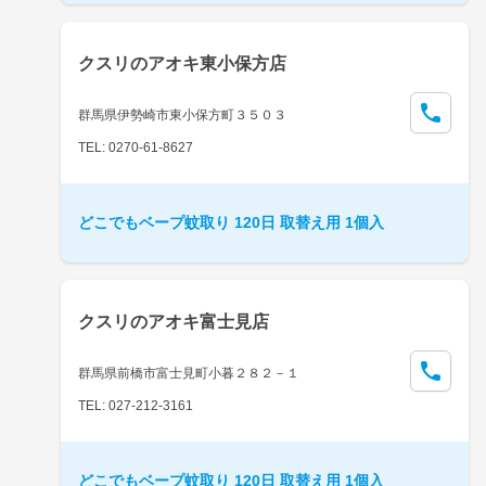
クスリのアオキ東小保方店
群馬県伊勢崎市東小保方町３５０３
TEL: 0270-61-8627
どこでもベープ蚊取り 120日 取替え用 1個入
クスリのアオキ富士見店
群馬県前橋市富士見町小暮２８２－１
TEL: 027-212-3161
どこでもベープ蚊取り 120日 取替え用 1個入