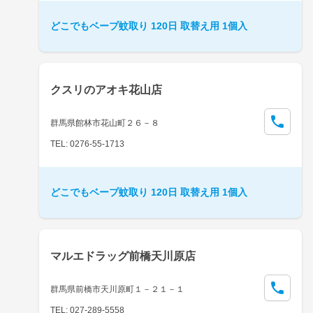
どこでもベープ蚊取り 120日 取替え用 1個入
クスリのアオキ花山店
群馬県館林市花山町２６－８
TEL: 0276-55-1713
どこでもベープ蚊取り 120日 取替え用 1個入
マルエドラッグ前橋天川原店
群馬県前橋市天川原町１－２１－１
TEL: 027-289-5558