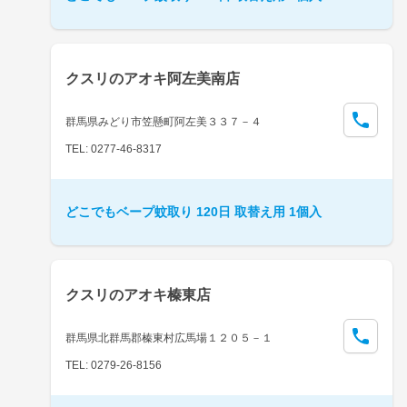
クスリのアオキ阿左美南店
群馬県みどり市笠懸町阿左美３３７－４
TEL: 0277-46-8317
どこでもベープ蚊取り 120日 取替え用 1個入
クスリのアオキ榛東店
群馬県北群馬郡榛東村広馬場１２０５－１
TEL: 0279-26-8156