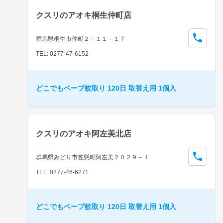
クスリのアオキ桐生仲町店
群馬県桐生市仲町２－１１－１７
TEL: 0277-47-6152
どこでもベープ蚊取り 120日 取替え用 1個入
クスリのアオキ阿左美北店
群馬県みどり市笠懸町阿左美２０２９－１
TEL: 0277-46-6271
どこでもベープ蚊取り 120日 取替え用 1個入