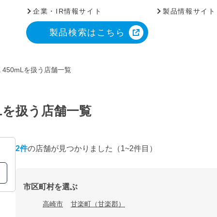
企業・IR情報サイト
製品情報サイト
製品検索はこちら
 450mLを扱う店舗一覧
mLを扱う店舗一覧
2
件
の店舗が見つかりました
（1~2件目）
市区町村を選ぶ
高崎市
甘楽町（甘楽郡）