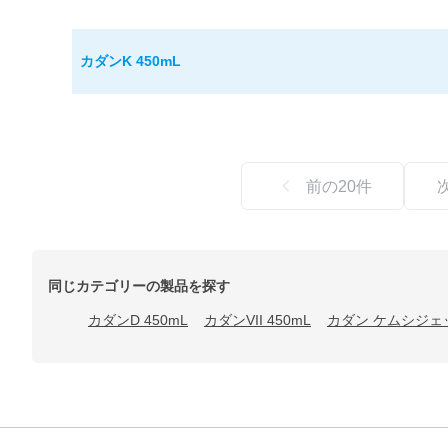
カダンK 450mL
前の
20
件
同じカテゴリーの製品を探す
カダンD 450mL
カダンVII 450mL
カダン ケムシジェッ