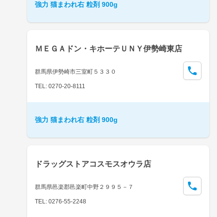
強力 猫まわれ右 粒剤 900g
ＭＥＧＡドン・キホーテＵＮＹ伊勢崎東店
群馬県伊勢崎市三室町５３３０
TEL: 0270-20-8111
強力 猫まわれ右 粒剤 900g
ドラッグストアコスモスオウラ店
群馬県邑楽郡邑楽町中野２９９５－７
TEL: 0276-55-2248