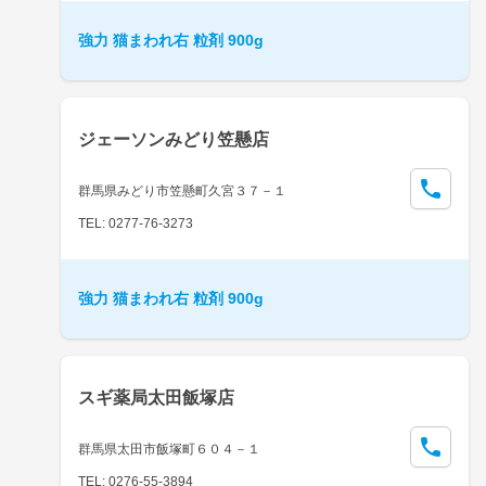
強力 猫まわれ右 粒剤 900g
ジェーソンみどり笠懸店
群馬県みどり市笠懸町久宮３７－１
TEL: 0277-76-3273
強力 猫まわれ右 粒剤 900g
スギ薬局太田飯塚店
群馬県太田市飯塚町６０４－１
TEL: 0276-55-3894