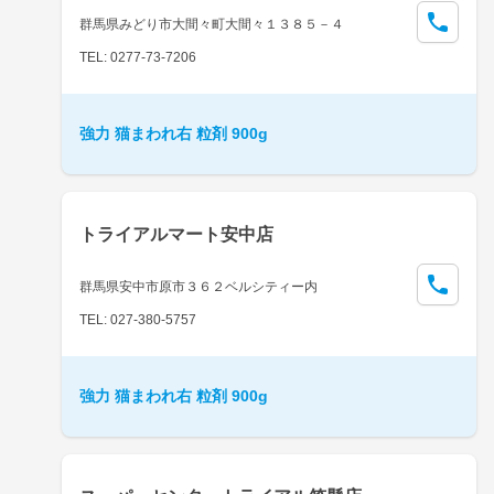
群馬県みどり市大間々町大間々１３８５－４
TEL: 0277-73-7206
強力 猫まわれ右 粒剤 900g
トライアルマート安中店
群馬県安中市原市３６２ベルシティー内
TEL: 027-380-5757
強力 猫まわれ右 粒剤 900g