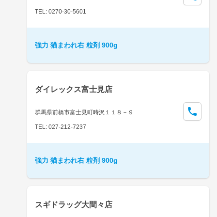
TEL: 0270-30-5601
強力 猫まわれ右 粒剤 900g
ダイレックス富士見店
群馬県前橋市富士見町時沢１１８－９
TEL: 027-212-7237
強力 猫まわれ右 粒剤 900g
スギドラッグ大間々店