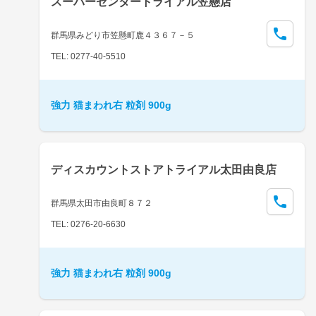
スーパーセンタートライアル笠懸店
群馬県みどり市笠懸町鹿４３６７－５
TEL: 0277-40-5510
強力 猫まわれ右 粒剤 900g
ディスカウントストアトライアル太田由良店
群馬県太田市由良町８７２
TEL: 0276-20-6630
強力 猫まわれ右 粒剤 900g