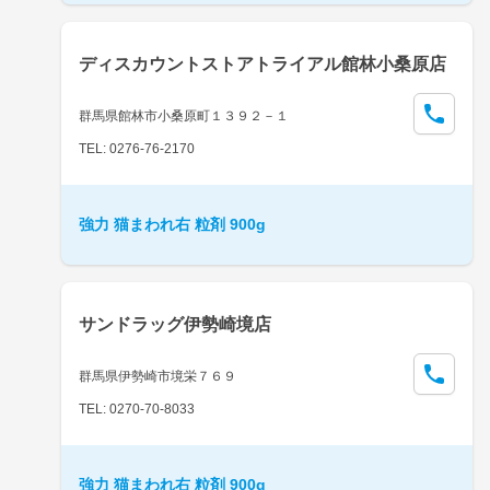
ディスカウントストアトライアル館林小桑原店
群馬県館林市小桑原町１３９２－１
TEL: 0276-76-2170
強力 猫まわれ右 粒剤 900g
サンドラッグ伊勢崎境店
群馬県伊勢崎市境栄７６９
TEL: 0270-70-8033
強力 猫まわれ右 粒剤 900g