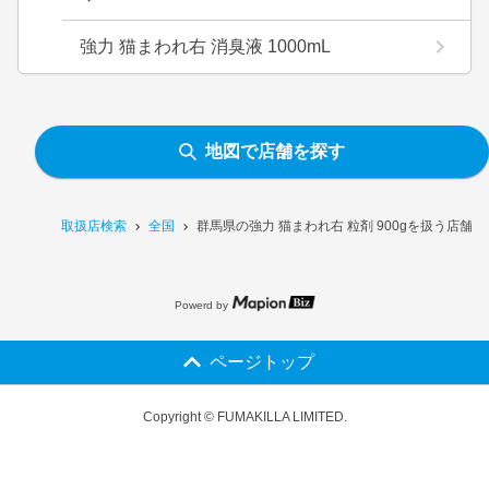
強力 猫まわれ右 消臭液 1000mL
地図で店舗を探す
取扱店検索
全国
群馬県の強力 猫まわれ右 粒剤 900gを扱う店舗一
Powerd by
ページトップ
Copyright © FUMAKILLA LIMITED.