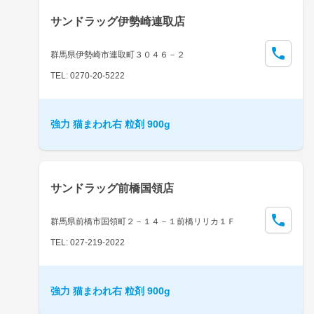
サンドラッグ伊勢崎連取店
群馬県伊勢崎市連取町３０４６－２
TEL: 0270-20-5222
強力 猫まわれ右 粒剤 900g
サンドラッグ前橋国領店
群馬県前橋市国領町２－１４－１前橋リリカ１Ｆ
TEL: 027-219-2022
強力 猫まわれ右 粒剤 900g