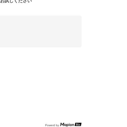
をお試しください
Powerd by