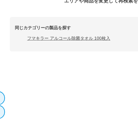
エリアや商品を変更して再検索
同じカテゴリーの製品を探す
フマキラー アルコール除菌タオル 100枚入