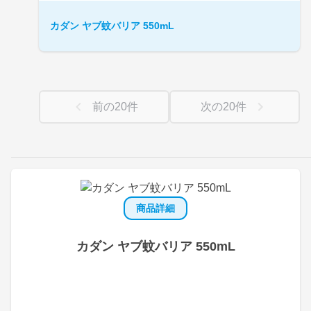
カダン ヤブ蚊バリア 550mL
前の
20
件
次の
20
件
商品詳細
カダン ヤブ蚊バリア 550mL