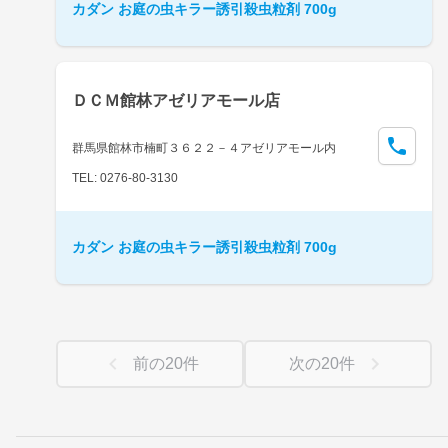
カダン お庭の虫キラー誘引殺虫粒剤 700g
ＤＣＭ館林アゼリアモール店
群馬県館林市楠町３６２２－４アゼリアモール内
TEL: 0276-80-3130
カダン お庭の虫キラー誘引殺虫粒剤 700g
前の
20
件
次の
20
件