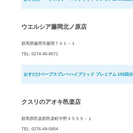
ウエルシア藤岡北ノ原店
群馬県藤岡市藤岡７４１－１
TEL: 0274-40-8071
おすだけベープスプレーハイブリッド プレミアム 150回分
クスリのアオキ邑楽店
群馬県邑楽郡邑楽町中野４５５５－１
TEL: 0276-49-5854