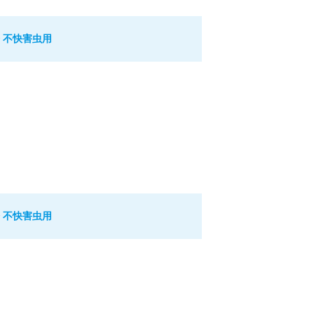
 不快害虫用
 不快害虫用