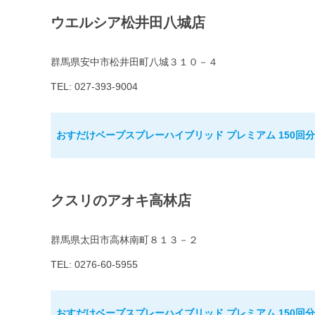
ウエルシア松井田八城店
群馬県安中市松井田町八城３１０－４
TEL: 027-393-9004
おすだけベープスプレーハイブリッド プレミアム 150回分
クスリのアオキ高林店
群馬県太田市高林南町８１３－２
TEL: 0276-60-5955
おすだけベープスプレーハイブリッド プレミアム 150回分