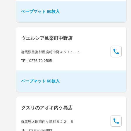
ベープマット 60枚入
ウエルシア邑楽町中野店
群馬県邑楽郡邑楽町中野４５７１－１
TEL: 0276-70-2505
ベープマット 60枚入
クスリのアオキ内ケ島店
群馬県太田市内ケ島町８２２－５
TEL: 0276-60-4883