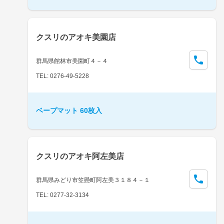
クスリのアオキ美園店
群馬県館林市美園町４－４
TEL: 0276-49-5228
ベープマット 60枚入
クスリのアオキ阿左美店
群馬県みどり市笠懸町阿左美３１８４－１
TEL: 0277-32-3134