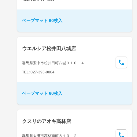
ベープマット 60枚入
ウエルシア松井田八城店
群馬県安中市松井田町八城３１０－４
TEL: 027-393-9004
ベープマット 60枚入
クスリのアオキ高林店
群馬県太田市高林南町８１３－２