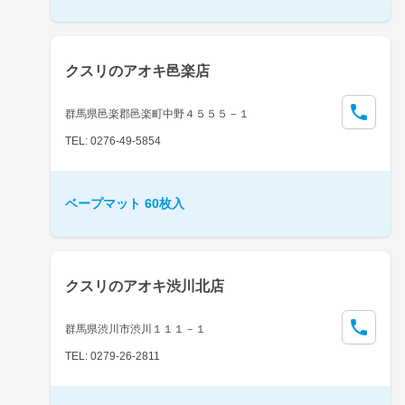
クスリのアオキ邑楽店
群馬県邑楽郡邑楽町中野４５５５－１
TEL: 0276-49-5854
ベープマット 60枚入
クスリのアオキ渋川北店
群馬県渋川市渋川１１１－１
TEL: 0279-26-2811