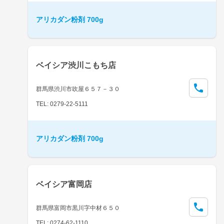
アリカダン粉剤 700g
ベイシア渋川こもち店
群馬県渋川市吹屋６５７－３０
TEL: 0279-22-5111
アリカダン粉剤 700g
ベイシア富岡店
群馬県富岡市黒川字中材６５０
TEL: 0274-62-1110