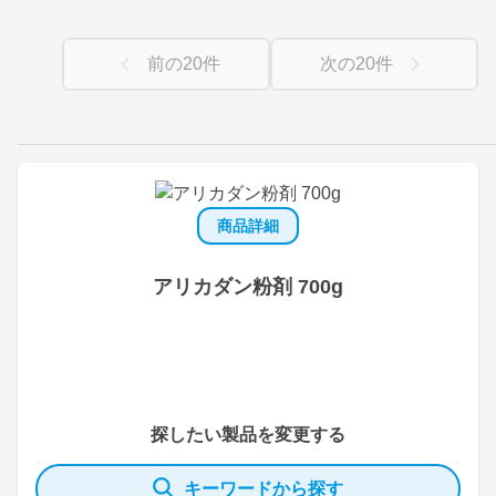
前の
20
件
次の
20
件
商品詳細
アリカダン粉剤 700g
探したい製品を変更する
キーワードから探す