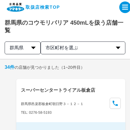
取扱店検索TOP
群馬県のコウモリバリア 450mLを扱う店舗一
企業・IR情報サイト
覧
製品情報サイト
群馬県
市区町村を選ぶ
オンラインショップ
34
件
の店舗が見つかりました
（1~20件目）
製品検索はこちら
スーパーセンタートライアル板倉店
取扱店検索はこちら
群馬県邑楽郡板倉町朝日野３－１２－１
TEL: 0276-58-5193