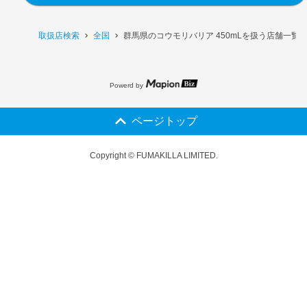
取扱店検索
全国
群馬県のコウモリバリア 450mLを扱う店舗一覧
Powerd by
ページトップ
Copyright © FUMAKILLA LIMITED.