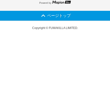
Powerd by
ページトップ
Copyright © FUMAKILLA LIMITED.