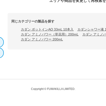
エリアや商品を変更して再検索
同じカテゴリーの製品を探す
カダン ポットインAO 33mL 10本入
カダンシャワー液 1
カダン アミノパワー（草花用）200mL
カダン アミノパ
カダン アミノパワー 200mL
Copyright © FUMAKILLA LIMITED.