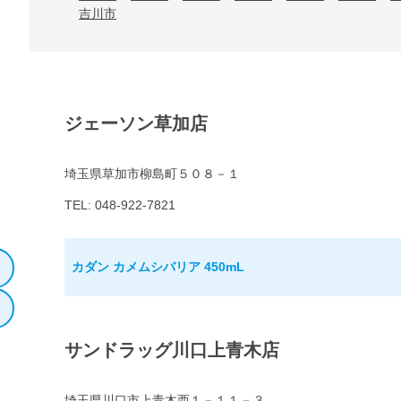
吉川市
ジェーソン草加店
埼玉県草加市柳島町５０８－１
TEL: 048-922-7821
カダン カメムシバリア 450mL
サンドラッグ川口上青木店
埼玉県川口市上青木西１－１１－３