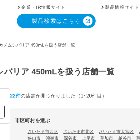
企業・IR情報サイト
製品情報サイト
製品検索はこちら
カメムシバリア 450mLを扱う店舗一覧
バリア 450mLを扱う店舗一覧
22
件
の店舗が見つかりました
（1~20件目）
市区町村を選ぶ
さいたま市西区
さいたま市北区
さいたま市大宮区
狭山市
鴻巣市
深谷市
上尾市
草加市
越谷市