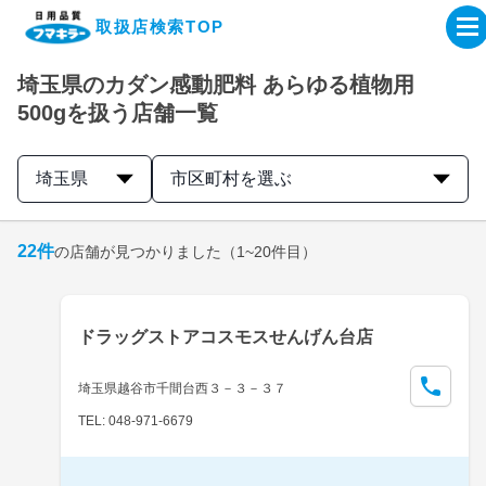
取扱店検索TOP
埼玉県のカダン感動肥料 あらゆる植物用
企業・IR情報サイト
500gを扱う店舗一覧
製品情報サイト
埼玉県
市区町村を選ぶ
オンラインショップ
22
件
の店舗が見つかりました
（1~20件目）
製品検索はこちら
ドラッグストアコスモスせんげん台店
取扱店検索はこちら
埼玉県越谷市千間台西３－３－３７
TEL: 048-971-6679