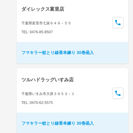
ダイレックス富里店
千葉県富里市七栄６４９－５５
TEL: 0476-85-8507
フマキラー蚊とり線香本練り 30巻函入
ツルハドラッグいすみ店
千葉県いすみ市大原３９５３－１
TEL: 0470-62-5575
フマキラー蚊とり線香本練り 30巻函入