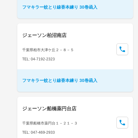
フマキラー蚊とり線香本練り 30巻函入
ジェーソン柏沼南店
千葉県柏市大津ケ丘２－８－５
TEL: 04-7192-2323
フマキラー蚊とり線香本練り 30巻函入
ジェーソン船橋薬円台店
千葉県船橋市薬円台１－２１－３
TEL: 047-469-2933