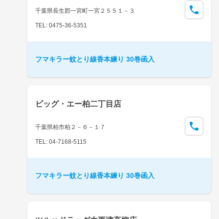
千葉県長生郡一宮町一宮２５５１－３
TEL: 0475-36-5351
フマキラー蚊とり線香本練り 30巻函入
ビッグ・エー柏二丁目店
千葉県柏市柏２－６－１７
TEL: 04-7168-5115
フマキラー蚊とり線香本練り 30巻函入