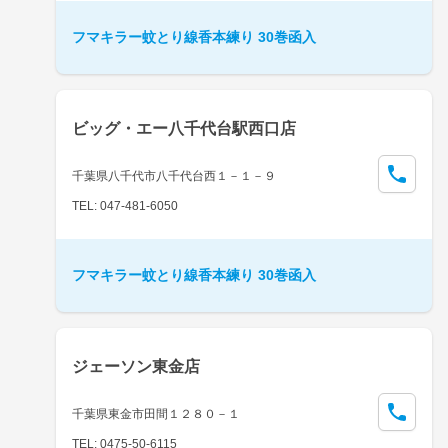
フマキラー蚊とり線香本練り 30巻函入
ビッグ・エー八千代台駅西口店
千葉県八千代市八千代台西１－１－９
TEL: 047-481-6050
フマキラー蚊とり線香本練り 30巻函入
ジェーソン東金店
千葉県東金市田間１２８０－１
TEL: 0475-50-6115