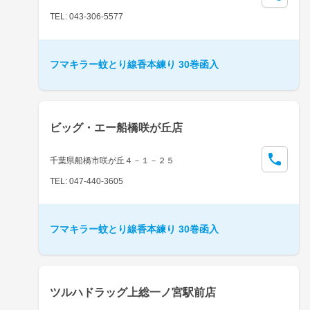
TEL: 043-306-5577
フマキラー蚊とり線香本練り 30巻函入
ビッグ・エー船橋咲が丘店
千葉県船橋市咲が丘４－１－２５
TEL: 047-440-3605
フマキラー蚊とり線香本練り 30巻函入
ツルハドラッグ上総一ノ宮駅前店