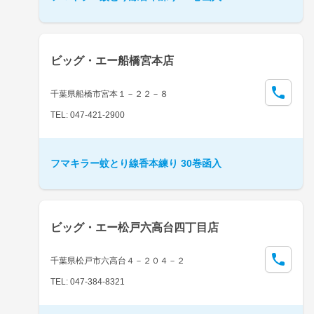
ビッグ・エー船橋宮本店
千葉県船橋市宮本１－２２－８
TEL: 047-421-2900
フマキラー蚊とり線香本練り 30巻函入
ビッグ・エー松戸六高台四丁目店
千葉県松戸市六高台４－２０４－２
TEL: 047-384-8321