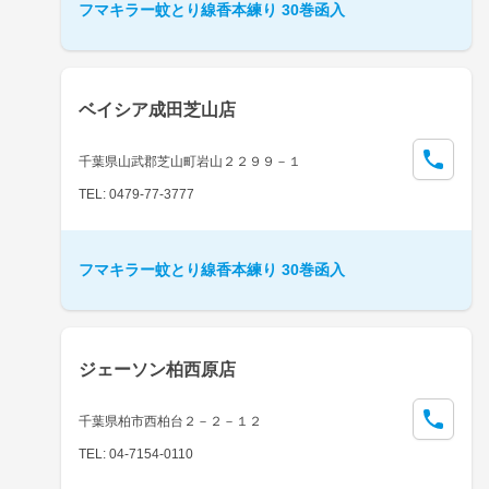
フマキラー蚊とり線香本練り 30巻函入
ベイシア成田芝山店
千葉県山武郡芝山町岩山２２９９－１
TEL: 0479-77-3777
フマキラー蚊とり線香本練り 30巻函入
ジェーソン柏西原店
千葉県柏市西柏台２－２－１２
TEL: 04-7154-0110