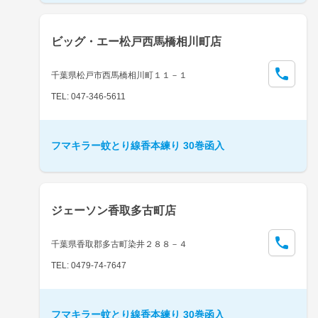
ビッグ・エー松戸西馬橋相川町店
千葉県松戸市西馬橋相川町１１－１
TEL: 047-346-5611
フマキラー蚊とり線香本練り 30巻函入
ジェーソン香取多古町店
千葉県香取郡多古町染井２８８－４
TEL: 0479-74-7647
フマキラー蚊とり線香本練り 30巻函入