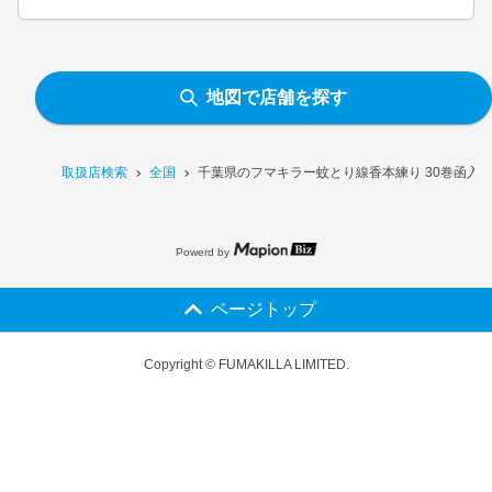
地図で店舗を探す
取扱店検索
全国
千葉県のフマキラー蚊とり線香本練り 30巻函入
Powerd by
ページトップ
Copyright © FUMAKILLA LIMITED.