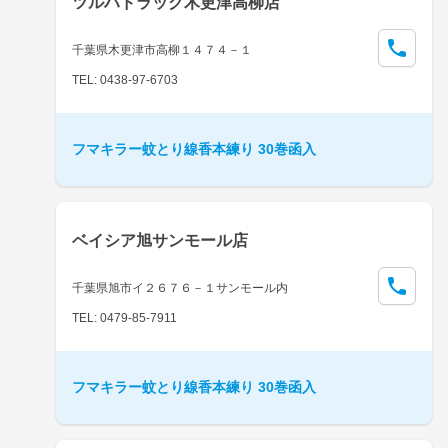
ツルハドラッグ木更津高柳店
千葉県木更津市高柳１４７４－１
TEL: 0438-97-6703
フマキラー蚊とり線香本練り 30巻函入
ベイシア旭サンモール店
千葉県旭市イ２６７６－１サンモール内
TEL: 0479-85-7911
フマキラー蚊とり線香本練り 30巻函入