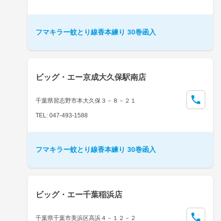
フマキラー蚊とり線香本練り 30巻函入
ビッグ・エー京成大久保駅南店
千葉県習志野市本大久保３－８－２１
TEL: 047-493-1588
フマキラー蚊とり線香本練り 30巻函入
ビッグ・エー千葉稲浜店
千葉県千葉市美浜区高浜４－１２－２