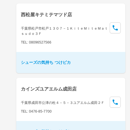
西松屋キテミテマツド店
千葉県松戸市松戸１３０７－１ＫｉｔｅＭｉｔｅＭａｔ
ｓｕｄｏ３Ｆ
TEL: 08096527566
シューズの気持ち つけピカ
カインズユアエルム成田店
千葉県成田市公津の杜４－５－３ユアエルム成田２Ｆ
TEL: 0476-85-7700