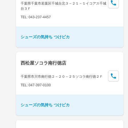
千葉県千葉市若葉区千城台北３－２１－１イコアス千城
台３Ｆ
TEL: 043-237-4457
シューズの気持ち つけピカ
西松屋ソコラ南行徳店
千葉県市川市南行徳２－２０－２５ソコラ南行徳２Ｆ
TEL: 047-397-0100
シューズの気持ち つけピカ