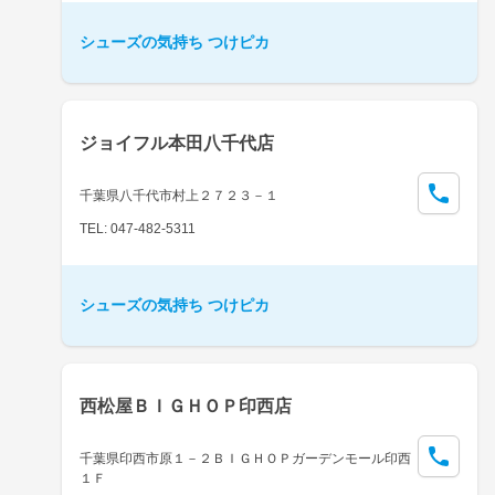
シューズの気持ち つけピカ
ジョイフル本田八千代店
千葉県八千代市村上２７２３－１
TEL: 047-482-5311
シューズの気持ち つけピカ
西松屋ＢＩＧＨＯＰ印西店
千葉県印西市原１－２ＢＩＧＨＯＰガーデンモール印西
１Ｆ