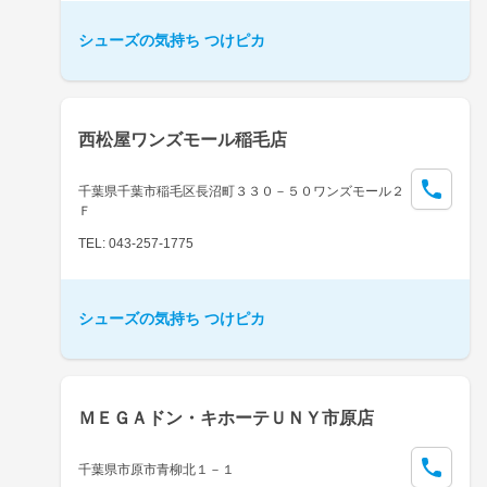
シューズの気持ち つけピカ
西松屋ワンズモール稲毛店
千葉県千葉市稲毛区長沼町３３０－５０ワンズモール２
Ｆ
TEL: 043-257-1775
シューズの気持ち つけピカ
ＭＥＧＡドン・キホーテＵＮＹ市原店
千葉県市原市青柳北１－１