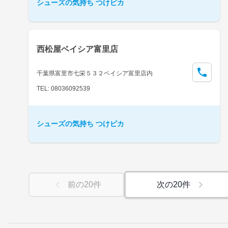
シューズの気持ち つけピカ
西松屋ベイシア富里店
千葉県富里市七栄５３２ベイシア富里店内
TEL: 08036092539
シューズの気持ち つけピカ
前の
20
件
次の
20
件