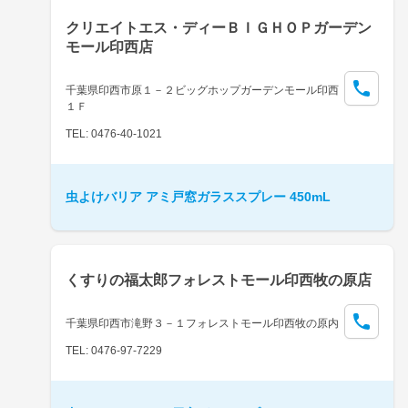
クリエイトエス・ディーＢＩＧＨＯＰガーデン
モール印西店
千葉県印西市原１－２ビッグホップガーデンモール印西
１Ｆ
TEL: 0476-40-1021
虫よけバリア アミ戸窓ガラススプレー 450mL
くすりの福太郎フォレストモール印西牧の原店
千葉県印西市滝野３－１フォレストモール印西牧の原内
TEL: 0476-97-7229