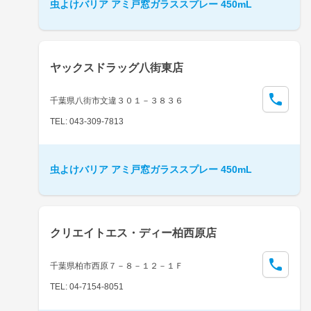
虫よけバリア アミ戸窓ガラススプレー 450mL
ヤックスドラッグ八街東店
千葉県八街市文違３０１－３８３６
TEL: 043-309-7813
虫よけバリア アミ戸窓ガラススプレー 450mL
クリエイトエス・ディー柏西原店
千葉県柏市西原７－８－１２－１Ｆ
TEL: 04-7154-8051