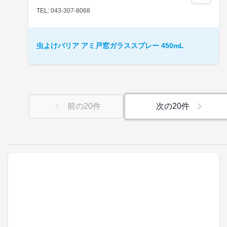
TEL: 043-307-8068
虫よけバリア アミ戸窓ガラススプレー 450mL
前の
20
件
次の
20
件