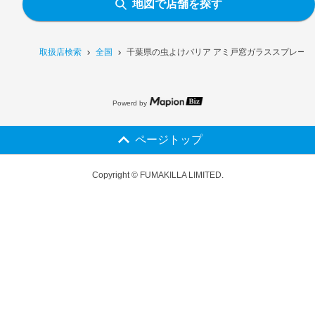
地図で店舗を探す
取扱店検索
全国
千葉県の虫よけバリア アミ戸窓ガラススプレー 4
Powerd by
ページトップ
Copyright © FUMAKILLA LIMITED.