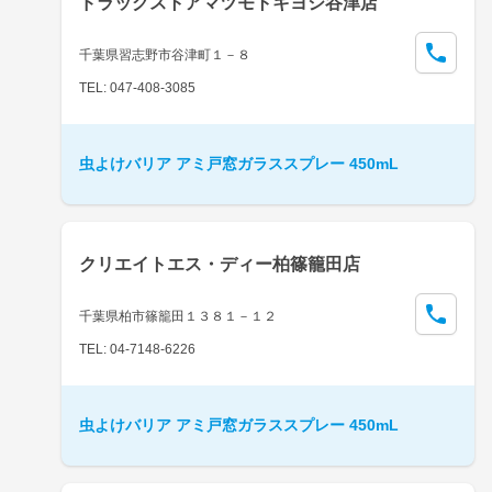
ドラッグストアマツモトキヨシ谷津店
千葉県習志野市谷津町１－８
TEL: 047-408-3085
虫よけバリア アミ戸窓ガラススプレー 450mL
クリエイトエス・ディー柏篠籠田店
千葉県柏市篠籠田１３８１－１２
TEL: 04-7148-6226
虫よけバリア アミ戸窓ガラススプレー 450mL