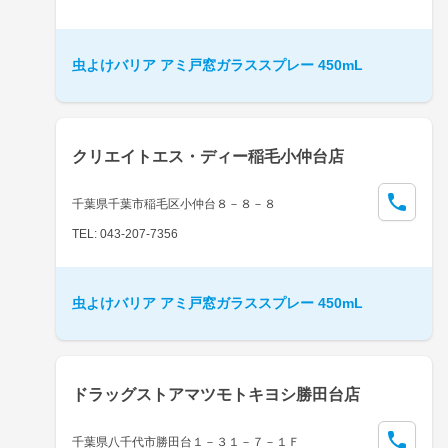
虫よけバリア アミ戸窓ガラススプレー 450mL
クリエイトエス・ディー稲毛小仲台店
千葉県千葉市稲毛区小仲台８－８－８
TEL: 043-207-7356
虫よけバリア アミ戸窓ガラススプレー 450mL
ドラッグストアマツモトキヨシ勝田台店
千葉県八千代市勝田台１－３１－７－１Ｆ