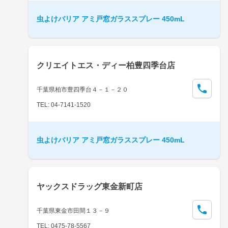
虫よけバリア アミ戸窓ガラススプレー 450mL
クリエイトエス・ディー柏豊四季台店
千葉県柏市豊四季台４－１－２０
TEL: 04-7141-1520
虫よけバリア アミ戸窓ガラススプレー 450mL
ヤックスドラッグ東金新町店
千葉県東金市田間１３－９
TEL: 0475-78-5567