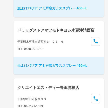
虫よけバリア アミ戸窓ガラススプレー 450mL
ドラッグストアマツモトキヨシ木更津請西店
千葉県木更津市請西南３－２５－６
TEL: 0438-30-7021
虫よけバリア アミ戸窓ガラススプレー 450mL
クリエイトエス・ディー野田堤根店
千葉県野田市堤根９８
TEL: 04-7121-1033