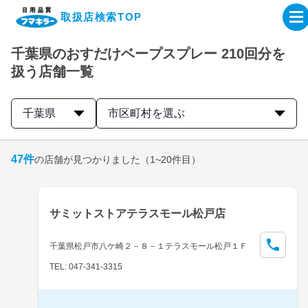
取扱店検索TOP
千葉県のおすだけベープスプレー 210回分を
企業・IR情報サイト
扱う店舗一覧
製品情報サイト
千葉県
市区町村を選ぶ
オンラインショップ
47
件
の店舗が見つかりました
（1~20件目）
製品検索はこちら
サミットストアテラスモール松戸店
取扱店検索はこちら
千葉県松戸市八ケ崎２－８－１テラスモール松戸１Ｆ
TEL: 047-341-3315