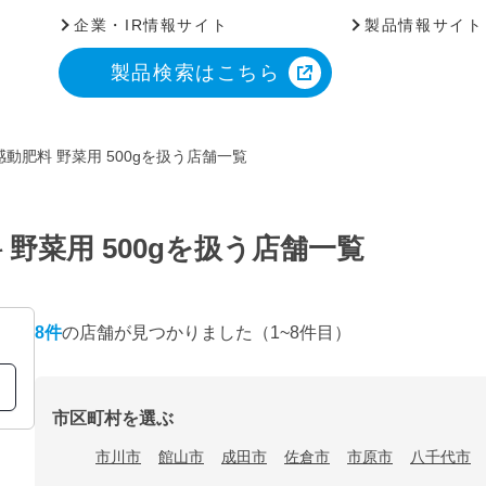
企業・IR情報サイト
製品情報サイト
製品検索はこちら
動肥料 野菜用 500gを扱う店舗一覧
野菜用 500gを扱う店舗一覧
8
件
の店舗が見つかりました
（1~8件目）
市区町村を選ぶ
市川市
館山市
成田市
佐倉市
市原市
八千代市