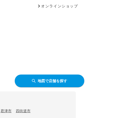
オンラインショップ
地図で店舗を探す
君津市
四街道市